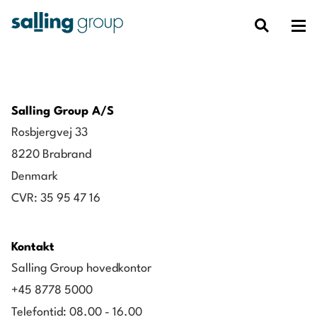
Salling Group A/S
Rosbjergvej 33
8220 Brabrand
Denmark
CVR: 35 95 47 16
Kontakt
Salling Group hovedkontor
+45 8778 5000
Telefontid: 08.00 - 16.00