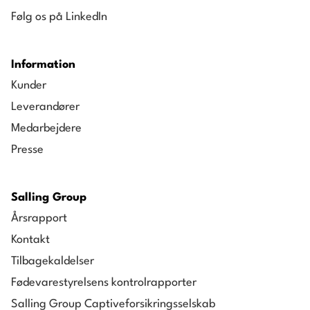
Følg os på LinkedIn
Information
Kunder
Leverandører
Medarbejdere
Presse
Salling Group
Årsrapport
Kontakt
Tilbagekaldelser
Fødevarestyrelsens kontrolrapporter
Salling Group Captiveforsikringsselskab