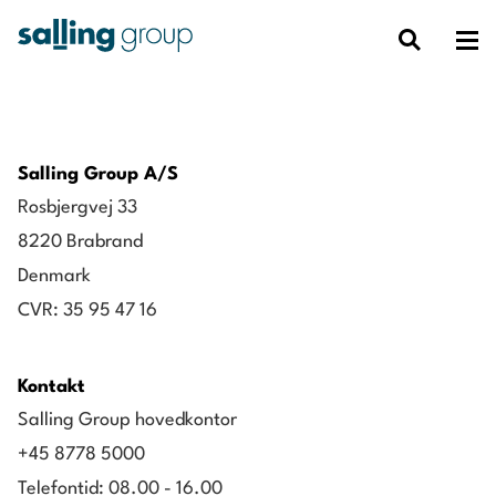
Salling Group A/S
Rosbjergvej 33
8220 Brabrand
Denmark
CVR: 35 95 47 16
Kontakt
Salling Group hovedkontor
+45 8778 5000
Telefontid: 08.00 - 16.00