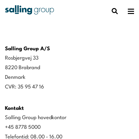
Salling Group A/S
Rosbjergvej 33
8220 Brabrand
Denmark
CVR: 35 95 47 16
Kontakt
Salling Group hovedkontor
+45 8778 5000
Telefontid: 08.00 - 16.00