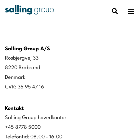
Salling Group A/S
Rosbjergvej 33
8220 Brabrand
Denmark
CVR: 35 95 47 16
Kontakt
Salling Group hovedkontor
+45 8778 5000
Telefontid: 08.00 - 16.00