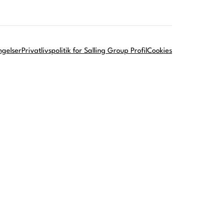
ngelser
Privatlivspolitik for Salling Group Profil
Cookies