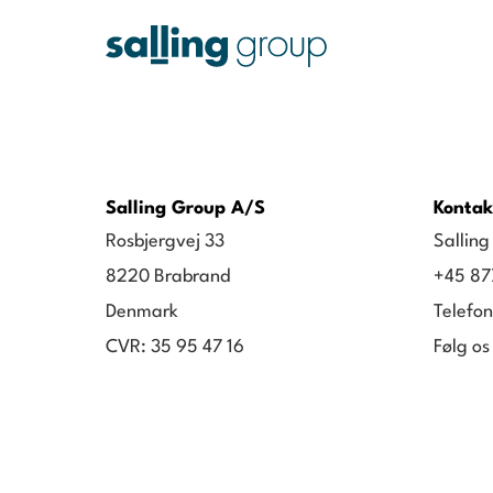
Salling Group A/S
Kontak
Rosbjergvej 33
Sallin
8220 Brabrand
+45 87
Denmark
Telefon
CVR: 35 95 47 16
Følg os