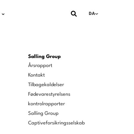
DA
Salling Group
Årsrapport
Kontakt
Tilbagekaldelser
Fødevarestyrelsens
kontrolrapporter
Salling Group
Captiveforsikringsselskab