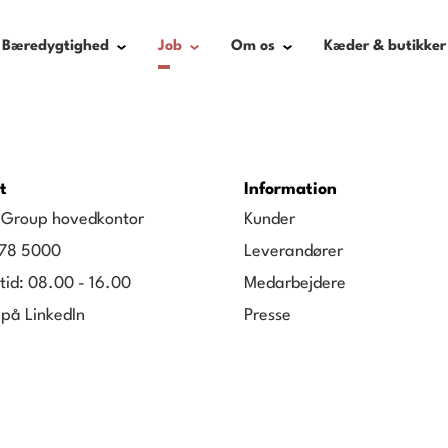
Bæredygtighed
Job
Om os
Kæder & butikker
t
Information
g Group hovedkontor
Kunder
78 5000
Leverandører
tid: 08.00 - 16.00
Medarbejdere
 på LinkedIn
Presse