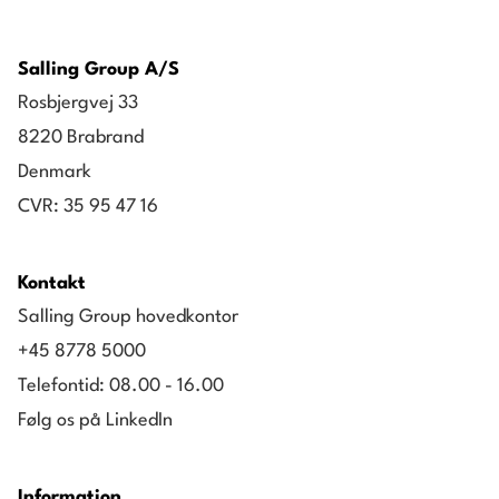
Salling Group A/S
Rosbjergvej 33
8220 Brabrand
Denmark
CVR: 35 95 47 16
Kontakt
Salling Group hovedkontor
+45 8778 5000
Telefontid: 08.00 - 16.00
Følg os på LinkedIn
Information