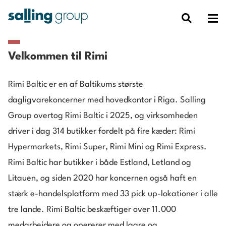
Velkommen til Rimi
Rimi Baltic er en af Baltikums største
dagligvarekoncerner med hovedkontor i Riga. Salling
Group overtog Rimi Baltic i 2025, og virksomheden
driver i dag 314 butikker fordelt på fire kæder: Rimi
Hypermarkets, Rimi Super, Rimi Mini og Rimi Express.
Rimi Baltic har butikker i både Estland, Letland og
Litauen, og siden 2020 har koncernen også haft en
stærk e-handelsplatform med 33 pick up-lokationer i alle
tre lande. Rimi Baltic beskæftiger over 11.000
medarbejdere og opererer med lagre og