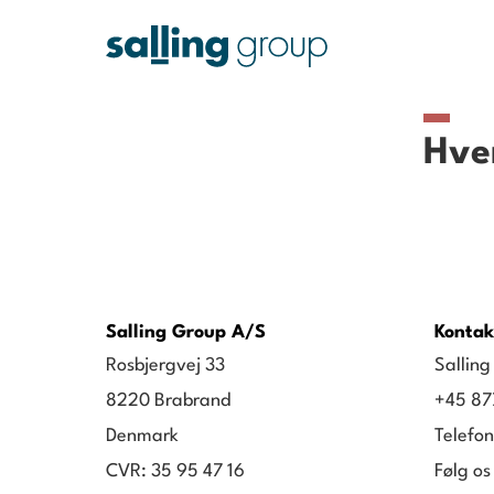
Hve
Salling Group A/S
Kontak
Rosbjergvej 33
Sallin
8220 Brabrand
+45 87
Denmark
Telefon
CVR: 35 95 47 16
Følg os