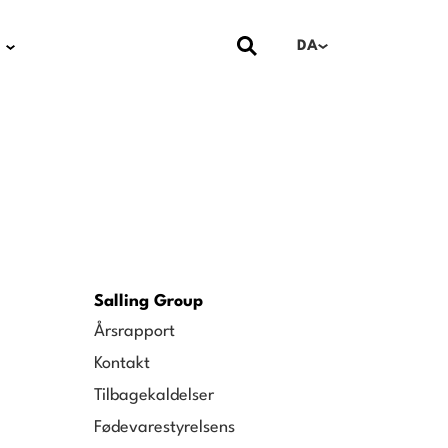
DA
Salling Group
Årsrapport
Kontakt
Tilbagekaldelser
Fødevarestyrelsens