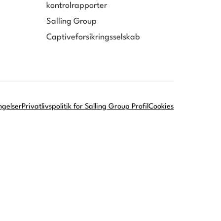
kontrolrapporter
Salling Group
Captiveforsikringsselskab
ngelser
Privatlivspolitik for Salling Group Profil
Cookies