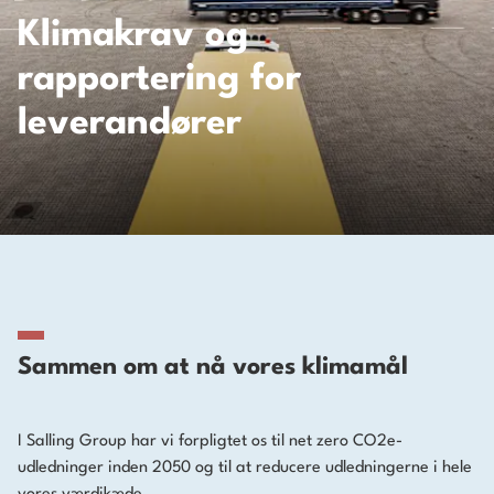
Klimakrav og
rapportering for
leverandører
Sammen om at nå vores klimamål
I Salling Group har vi forpligtet os til net zero CO2e-
udledninger inden 2050 og til at reducere udledningerne i hele