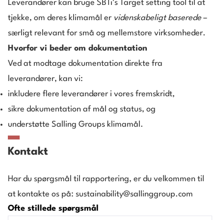
Leverandører kan bruge
SBTi’s Target setting tool
til at
tjekke, om deres klimamål er
videnskabeligt baserede
–
særligt relevant for små og mellemstore virksomheder.
Hvorfor vi beder om dokumentation
Ved at modtage dokumentation direkte fra
leverandører, kan vi:
inkludere flere leverandører i vores fremskridt,
sikre dokumentation af mål og status, og
understøtte Salling Groups klimamål.
Kontakt
Har du spørgsmål til rapportering, er du velkommen til
at kontakte os på:
sustainability@sallinggroup.com
Ofte stillede spørgsmål