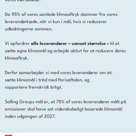
vores værdikæde.
Da 95% af vores samlede klimaaftryk stammer fra vores
leverandørkæde, når vi kun i mål, hvis vi reducerer
udledningerne sammen.
Vi opfordrer
alle leverandører – uanset størrelse –
til at
sætte egne klimamål og arbejde aktivt for at reducere deres
klimaaftryk.
Derfor samarbejder vi med vores leverandører om at:
sætte klimamål i tråd med Parisaftalen, og
rapportere fremskridt årligt.
​​​​Salling Groups mål er, at 75% af vores leverandører målt på
emissioner skal have sat videnskabeligt baserede klimamål
inden udgangen af 2027.