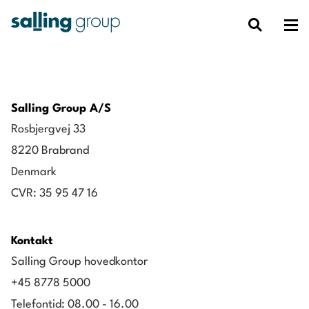
Salling Group A/S
Rosbjergvej 33
8220 Brabrand
Denmark
CVR: 35 95 47 16
Kontakt
Salling Group hovedkontor
+45 8778 5000
Telefontid: 08.00 - 16.00