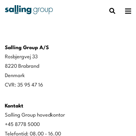
Salling Group A/S
Rosbjergvej 33
8220 Brabrand
Denmark
CVR: 35 95 47 16
Kontakt
Salling Group hovedkontor
+45 8778 5000
Telefontid: 08.00 - 16.00