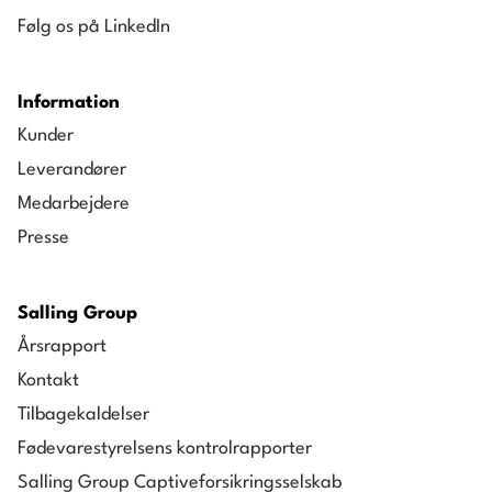
Følg os på LinkedIn
Information
Kunder
Leverandører
Medarbejdere
Presse
Salling Group
Årsrapport
Kontakt
Tilbagekaldelser
Fødevarestyrelsens kontrolrapporter
Salling Group Captiveforsikringsselskab