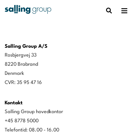
Salling Group A/S
Rosbjergvej 33
8220 Brabrand
Denmark
CVR: 35 95 47 16
Kontakt
Salling Group hovedkontor
+45 8778 5000
Telefontid: 08.00 - 16.00