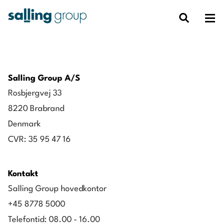
Salling Group A/S
Rosbjergvej 33
8220 Brabrand
Denmark
CVR: 35 95 47 16
Kontakt
Salling Group hovedkontor
+45 8778 5000
Telefontid: 08.00 - 16.00