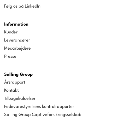
Følg os på LinkedIn
Information
Kunder
Leverandører
Medarbejdere
Presse
Salling Group
Årsrapport
Kontakt
Tilbagekaldelser
Fødevarestyrelsens kontrolrapporter
Salling Group Captiveforsikringsselskab