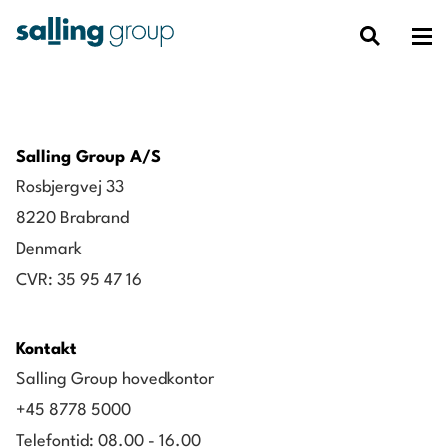
Salling Group A/S
Rosbjergvej 33
8220 Brabrand
Denmark
CVR: 35 95 47 16
Kontakt
Salling Group hovedkontor
+45 8778 5000
Telefontid: 08.00 - 16.00