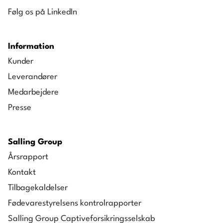
Følg os på LinkedIn
Information
Kunder
Leverandører
Medarbejdere
Presse
Salling Group
Årsrapport
Kontakt
Tilbagekaldelser
Fødevarestyrelsens kontrolrapporter
Salling Group Captiveforsikringsselskab