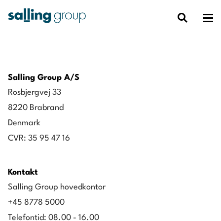
Salling Group A/S
Rosbjergvej 33
8220 Brabrand
Denmark
CVR: 35 95 47 16
Kontakt
Salling Group hovedkontor
+45 8778 5000
Telefontid: 08.00 - 16.00