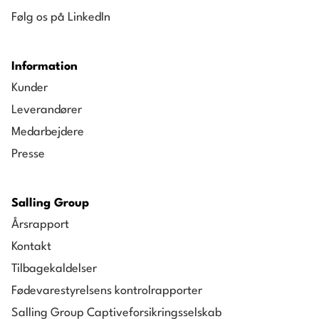
Følg os på LinkedIn
Information
Kunder
Leverandører
Medarbejdere
Presse
Salling Group
Årsrapport
Kontakt
Tilbagekaldelser
Fødevarestyrelsens kontrolrapporter
Salling Group Captiveforsikringsselskab