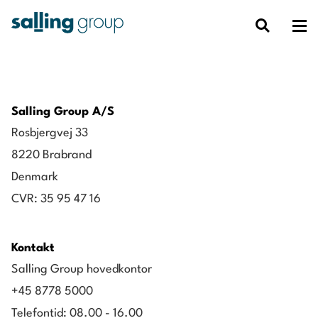
Salling Group A/S
Rosbjergvej 33
8220 Brabrand
Denmark
CVR: 35 95 47 16
Kontakt
Salling Group hovedkontor
+45 8778 5000
Telefontid: 08.00 - 16.00