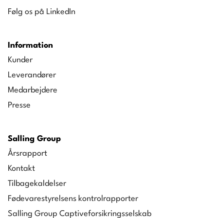
Følg os på LinkedIn
Information
Kunder
Leverandører
Medarbejdere
Presse
Salling Group
Årsrapport
Kontakt
Tilbagekaldelser
Fødevarestyrelsens kontrolrapporter
Salling Group Captiveforsikringsselskab