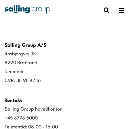
Salling Group A/S
Rosbjergvej 33
8220 Brabrand
Denmark
CVR: 35 95 47 16
Kontakt
Salling Group hovedkontor
+45 8778 5000
Telefontid: 08.00 - 16.00