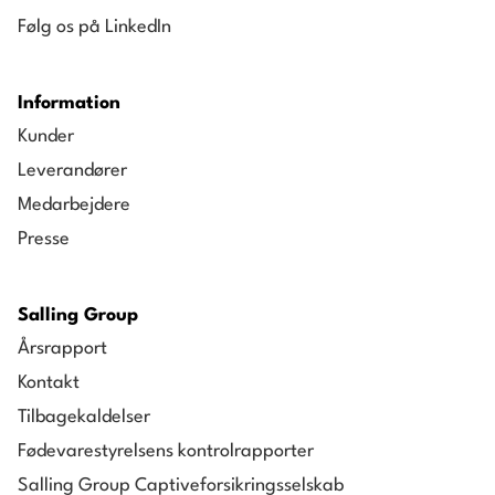
Følg os på LinkedIn
Information
Kunder
Leverandører
Medarbejdere
Presse
Salling Group
Årsrapport
Kontakt
Tilbagekaldelser
Fødevarestyrelsens kontrolrapporter
Salling Group Captiveforsikringsselskab