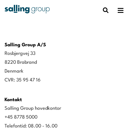
Salling Group A/S
Rosbjergvej 33
8220 Brabrand
Denmark
CVR: 35 95 47 16
Kontakt
Salling Group hovedkontor
+45 8778 5000
Telefontid: 08.00 - 16.00