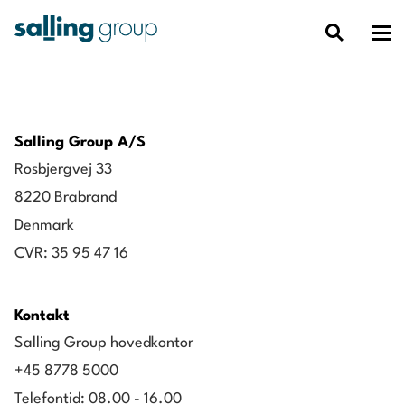
Salling Group A/S
Rosbjergvej 33
8220 Brabrand
Denmark
CVR: 35 95 47 16
Kontakt
Salling Group hovedkontor
+45 8778 5000
Telefontid: 08.00 - 16.00