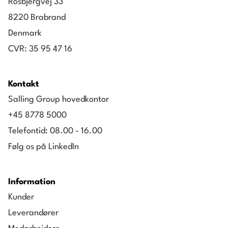
Rosbjergvej 33
8220 Brabrand
Denmark
CVR: 35 95 47 16
Kontakt
Salling Group hovedkontor
+45 8778 5000
Telefontid: 08.00 - 16.00
Følg os på LinkedIn
Information
Kunder
Leverandører