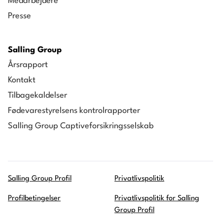
Medarbejdere
Presse
Salling Group
Årsrapport
Kontakt
Tilbagekaldelser
Fødevarestyrelsens kontrolrapporter
Salling Group Captiveforsikringsselskab
Salling Group Profil
Privatlivspolitik
Profilbetingelser
Privatlivspolitik for Salling
Group Profil