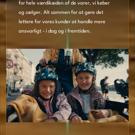
for hele værdikæden af de varer, vi køber
og sælger. Alt sammen for at gøre det
lettere for vores kunder at handle mere
ansvarligt - i dag og i fremtiden.