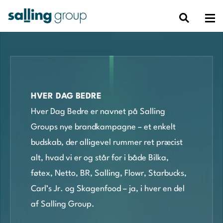
HVER DAG BEDRE
Hver Dag Bedre er navnet på Salling
Groups nye brandkampagne – et enkelt
budskab, der alligevel rummer ret præcist
alt, hvad vi er og står for i både Bilka,
føtex, Netto, BR, Salling, Flowr, Starbucks,
Carl’s Jr. og Skagenfood – ja, i hver en del
af Salling Group.