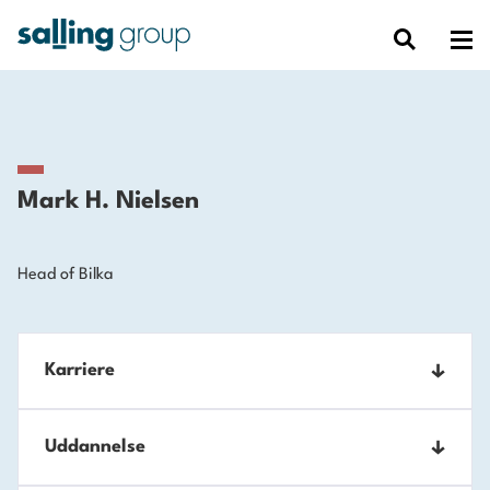
Mark H. Nielsen
Head of Bilka
Karriere
2013-
Uddannelse
Executive Vice President, Bilka