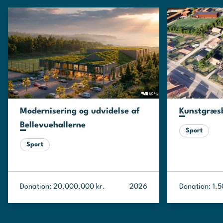
Modernisering og udvidelse af
Kunstgræsb
Bellevuehallerne
Sport
Sport
Donation: 20.000.000 kr.
2026
Donation: 1.