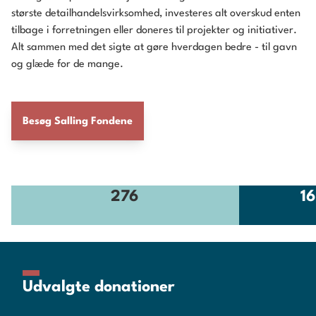
største detailhandelsvirksomhed, investeres alt overskud enten
tilbage i forretningen eller doneres til projekter og initiativer.
Alt sammen med det sigte at gøre hverdagen bedre - til gavn
og glæde for de mange.
Besøg Salling Fondene
276
16
Udvalgte donationer