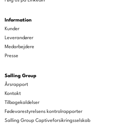
Følg os på LinkedIn
Information
Kunder
Leverandører
Medarbejdere
Presse
Salling Group
Årsrapport
Kontakt
Tilbagekaldelser
Fødevarestyrelsens kontrolrapporter
Salling Group Captiveforsikringsselskab