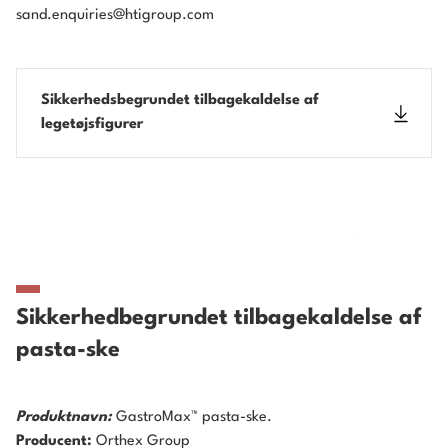
sand.enquiries@htigroup.com
Sikkerhedsbegrundet tilbagekaldelse af
legetøjsfigurer
Sikkerhedbegrundet tilbagekaldelse af
pasta-ske
Produktnavn:
GastroMax™ pasta-ske.
Producent:
Orthex Group