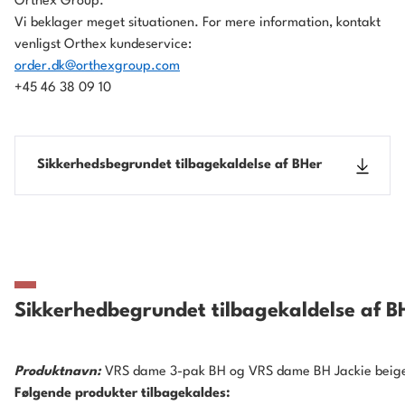
Orthex Group.
Vi beklager meget situationen. For mere information, kontakt
venligst Orthex kundeservice:
order.dk@orthexgroup.com
+45 46 38 09 10
Sikkerhedsbegrundet tilbagekaldelse af BHer
Sikkerhedbegrundet tilbagekaldelse af B
Produktnavn:
VRS dame 3-pak BH og VRS dame BH Jackie beige
Følgende produkter tilbagekaldes: