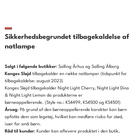
Sikkerhedsbegrundet tilbagekaldelse af
natlampe
Solgt i følgende butikker
: Salling Århus og Salling Ålborg
Konges Sløjd
tilbagekalder en række natlamper (tidspunkt for
tilbagekaldelse: august 2023)
Konges Sløjd tilbagekalder Night Light Cherry, Night Light Dino
& Night Light Lemon da produkterne er
børneappellerende. (Style no.: KS4499, KS4500 og KS4501)
Årsag
: På grund af den børneappellerende karakter kan børn
opfatte dem som legetøj, hvilket kan medføre risiko for stød,
især for små børn.
Råd til kunder
: Kunder kan aflevere produktet i den butik,