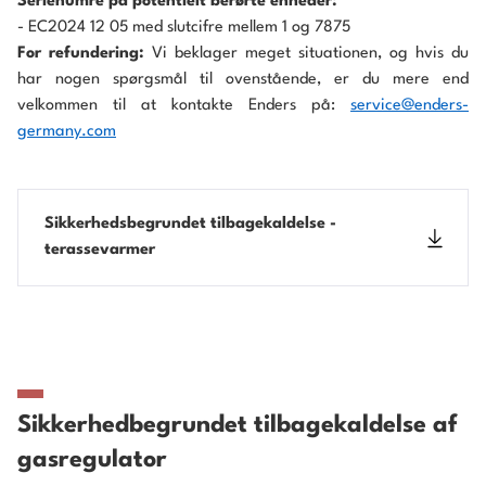
Serienumre på potentielt berørte enheder:
- EC2024 12 05 med slutcifre mellem 1 og 7875
For refundering:
Vi beklager meget situationen, og hvis du
har nogen spørgsmål til ovenstående, er du mere end
velkommen til at kontakte Enders på:
service@enders-
germany.com
Sikkerhedsbegrundet tilbagekaldelse -
terassevarmer
Sikkerhedbegrundet tilbagekaldelse af
gasregulator