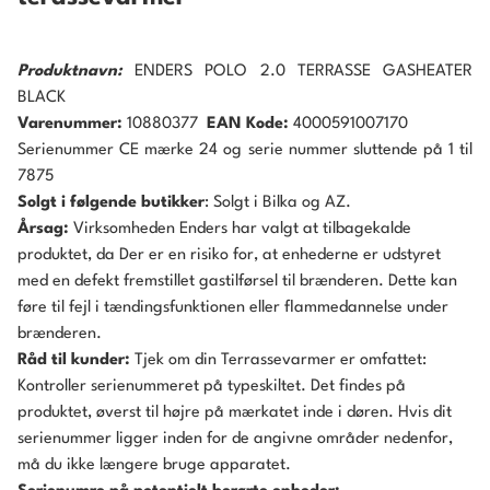
Produktnavn:
ENDERS POLO 2.0 TERRASSE GASHEATER
BLACK
Varenummer:
10880377
EAN Kode:
4000591007170
Serienummer
CE mærke 24 og serie nummer sluttende på 1 til
7875
Solgt i følgende butikker
: Solgt i Bilka og AZ.
Årsag:
Virksomheden Enders har valgt at tilbagekalde
produktet, da Der er en risiko for, at enhederne er udstyret
med en defekt fremstillet gastilførsel til brænderen. Dette kan
føre til fejl i tændingsfunktionen eller flammedannelse under
brænderen.
Råd til kunder:
Tjek om din Terrassevarmer er omfattet:
Kontroller serienummeret på typeskiltet. Det findes på
produktet, øverst til højre på mærkatet inde i døren. Hvis dit
serienummer ligger inden for de angivne områder nedenfor,
må du ikke længere bruge apparatet.