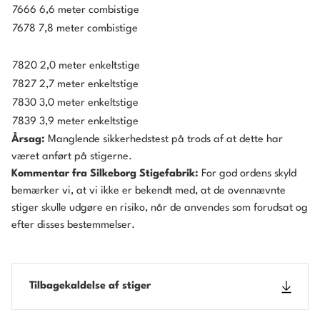
7666 6,6 meter combistige
7678 7,8 meter combistige
7820 2,0 meter enkeltstige
7827 2,7 meter enkeltstige
7830 3,0 meter enkeltstige
7839 3,9 meter enkeltstige
Årsag:
Manglende sikkerhedstest på trods af at dette har
været anført på stigerne.
Kommentar fra Silkeborg Stigefabrik:
For god ordens skyld
bemærker vi, at vi ikke er bekendt med, at de ovennævnte
stiger skulle udgøre en risiko, når de anvendes som forudsat og
efter disses bestemmelser.
Tilbagekaldelse af stiger