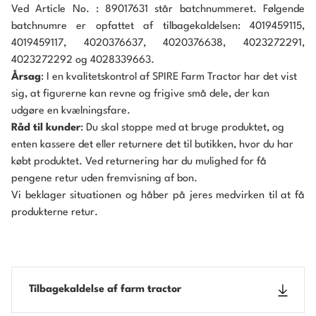
Ved Article No. : 89017631 står batchnummeret. Følgende
batchnumre er opfattet af tilbagekaldelsen: 4019459115,
4019459117, 4020376637, 4020376638, 4023272291,
4023272292 og 4028339663.
Årsag
: I en kvalitetskontrol af SPIRE Farm Tractor har det vist
sig, at figurerne kan revne og frigive små dele, der kan
udgøre en kvælningsfare.
Råd til kunder
: Du skal stoppe med at bruge produktet, og
enten kassere det eller returnere det til butikken, hvor du har
købt produktet. Ved returnering har du mulighed for få
pengene retur uden fremvisning af bon.
Vi beklager situationen og håber på jeres medvirken til at få
produkterne retur.
Tilbagekaldelse af farm tractor