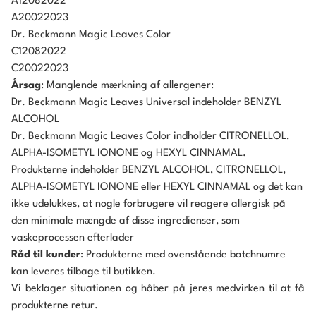
A12082022
A20022023
Dr. Beckmann Magic Leaves Color
C12082022
C20022023
Årsag
: Manglende mærkning af allergener:
Dr. Beckmann Magic Leaves Universal indeholder BENZYL
ALCOHOL
Dr. Beckmann Magic Leaves Color indholder CITRONELLOL,
ALPHA-ISOMETYL IONONE og HEXYL CINNAMAL.
Produkterne indeholder BENZYL ALCOHOL, CITRONELLOL,
ALPHA-ISOMETYL IONONE eller HEXYL CINNAMAL og det kan
ikke udelukkes, at nogle forbrugere vil reagere allergisk på
den minimale mængde af disse ingredienser, som
vaskeprocessen efterlader
Råd til kunder
: Produkterne med ovenstående batchnumre
kan leveres tilbage til butikken.
Vi beklager situationen og håber på jeres medvirken til at få
produkterne retur.