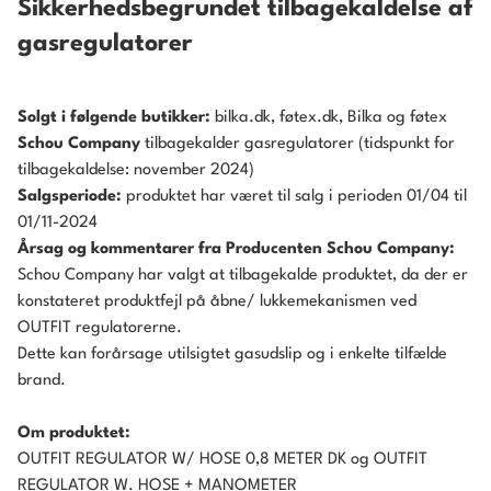
Sikkerhedsbegrundet tilbagekaldelse af
gasregulatorer
Solgt i følgende butikker:
bilka.dk, føtex.dk, Bilka og føtex
Schou Company
tilbagekalder gasregulatorer (tidspunkt for
tilbagekaldelse: november 2024)
Salgsperiode:
produktet har været til salg i perioden 01/04 til
01/11-2024
Årsag og kommentarer fra Producenten Schou Company:
Schou Company har valgt at tilbagekalde produktet, da der er
konstateret produktfejl på åbne/ lukkemekanismen ved
OUTFIT regulatorerne.
Dette kan forårsage utilsigtet gasudslip og i enkelte tilfælde
brand.
Om produktet:
OUTFIT REGULATOR W/ HOSE 0,8 METER DK og OUTFIT
REGULATOR W. HOSE + MANOMETER