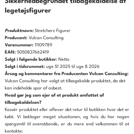
Sikkerhedbegrundet tilbagekaldelse af
legetøjsfigurer
Produktnavn:
Stretcherz Figurer
Producent:
Vulcan Consulting
Varenummer:
11109789
EAN:
5050837662419
Solgt i følgende butikker
: Netto
Solgt i tidsrummet:
uge 51 2025 til uge 8 2026
Årsag og kommentarer fra Producenten Vulcan Consulting:
Vulcan Consulting har valgt at tilbagekalde produktet, da det
kan indeholde spor af asbest.
Hvad gør jeg som ejer af et produkt omfattet af
tilbagekaldelsen?
Kassér produktet eller aflever det retur til butikken hvor det er
købt. Vi beklager meget situationen, og hvis du har nogen
spørgsmål til ovenstående, er du mere end velkommen til at
kontakte: