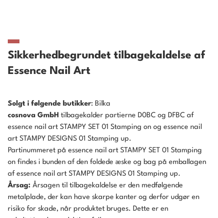
Sikkerhedbegrundet tilbagekaldelse af
Essence Nail Art
Solgt i følgende butikker
: Bilka
cosnova GmbH
tilbagekalder partierne D0BC og DFBC af
essence nail art STAMPY SET 01 Stamping on og essence nail
art STAMPY DESIGNS 01 Stamping up.
Partinummeret på essence nail art STAMPY SET 01 Stamping
on findes i bunden af den foldede æske og bag på emballagen
af essence nail art STAMPY DESIGNS 01 Stamping up.
Årsag:
Årsagen til tilbagekaldelse er den medfølgende
metalplade, der kan have skarpe kanter og derfor udgør en
risiko for skade, når produktet bruges. Dette er en