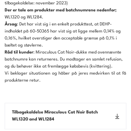
tilbagekaldelse: november 2023)
Der er tale om produkter med batchnumrene nedenfor;
WL1320 og WL1284.
Årsag
: Det har vist sig i en enkelt produkttest, at DEHP-
indholdet på 60-50365 har vist sig at ligge mellem 0,14% og
0,16%, hvilket overstiger den acceptable grænse på 0,1% i
bæltet og støvlerne.
Råd til kunder
: Miraculous Cat Noir-dukke med ovennævnte
batchnumre kan returneres. Du modtager en samlet refusion,
og du behøver ikke at fremlægge købsbevis (kvittering).
Vi beklager situationen og håber på jeres medvirken til at få
produkterne retur.
Tilbagekaldelse Miraculous Cat Noir Batch
WL1320 and WL1284