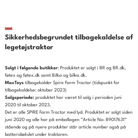
Sikkerhedsbegrundet tilbagekaldelse af
legetøjstraktor
Solgt i følgende butikker
: Produktet er solgt i BR og BR.dk,
føtex og føtex.dk samt Bilka og bilka.dk.
MaxToys
tilbagekalder Spire Farm Tractor (tidspunkt for
tilbagekaldelse: oktober 2023)
Salgsperiode:
produktet har været til salg i perioden juni
2020 til oktober 2023.
Det er alle SPIRE Farm Tractor med lyd. Produktet er solgt siden
juni 2020 og alle har på emballagen ”Article No: 89017631”
stående og på nyere produkter står article number også på
batteridækslet under traktoren.