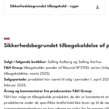
Sikkerhedsbegrundet tilbagekald - ryger
Sikkerhedsbegrundet tilbagekaldelse af 
Solgt i følgende butikker:
Salling Aalborg og Salling Aarhus
F&H Group
tilbagekalder pander af Mauviel M’STEEL serien (tids
tilbagekaldelse: marts 2025)
Salgsperiode:
produktet har været til salg i perioden 1. april 202
februar 2025.
Årsag og kommentarer fra producenten F&H Group:
F&H har valgt at tilbagekalde produktet, da der er konstateret at
produkterne under de specifikke testforhold ikke lever op til de 
overensstemmelseskrav og kan udgøre en risiko for brugernes sik