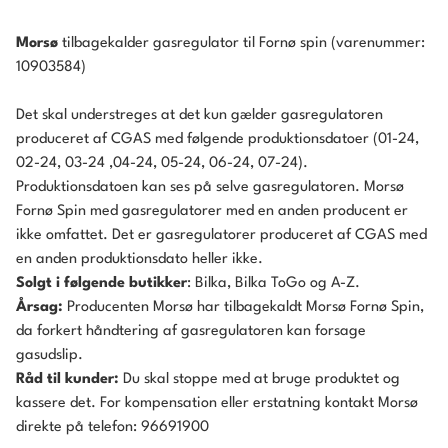
Morsø
tilbagekalder gasregulator til Fornø spin (varenummer:
10903584)
Det skal understreges at det kun gælder gasregulatoren
produceret af CGAS med følgende produktionsdatoer (01-24,
02-24, 03-24 ,04-24, 05-24, 06-24, 07-24).
Produktionsdatoen kan ses på selve gasregulatoren. Morsø
Fornø Spin med gasregulatorer med en anden producent er
ikke omfattet. Det er gasregulatorer produceret af CGAS med
en anden produktionsdato heller ikke.
Solgt i følgende butikker
: Bilka, Bilka ToGo og A-Z.
Årsag:
Producenten Morsø har tilbagekaldt Morsø Fornø Spin,
da forkert håndtering af gasregulatoren kan forsage
gasudslip.
Råd til kunder:
Du skal stoppe med at bruge produktet og
kassere det. For kompensation eller erstatning kontakt Morsø
direkte på telefon: 96691900