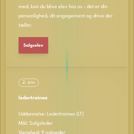
med, kan du blive elev hos os - det er din
personlighed, dit engagement og drive der
tæller.
Salgselev
2. trin
ledertrainee
Uddannelse: Ledertrainee (LT)
Mål: Salgsleder
Varighed: 9 måneder