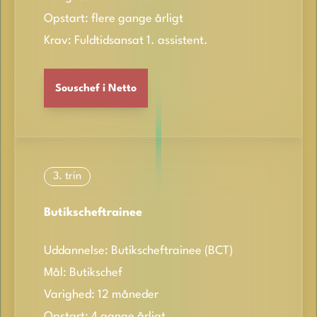
Opstart: flere gange årligt
Krav: Fuldtidsansat 1. assistent.
Souschef i Netto
3. trin
Butikscheftrainee
Uddannelse: Butikscheftrainee (BCT)
Mål: Butikschef
Varighed: 12 måneder
Opstart: 4 gange årligt