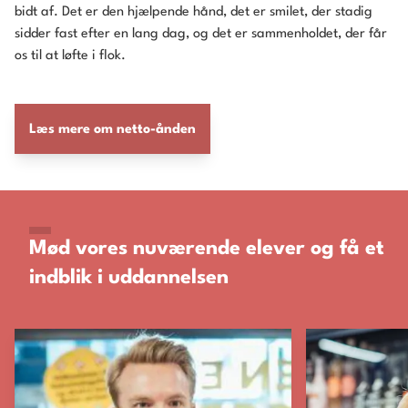
bidt af. Det er den hjælpende hånd, det er smilet, der stadig
sidder fast efter en lang dag, og det er sammenholdet, der får
os til at løfte i flok.
Læs mere om netto-ånden
Mød vores nuværende elever og få et
indblik i uddannelsen