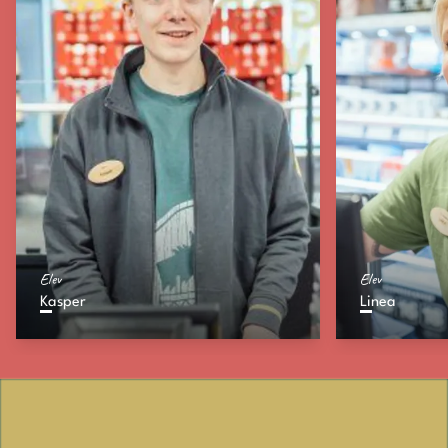
Elev
Elev
Kasper
Linea