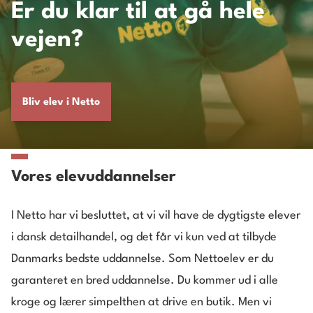
Er du klar til at gå hele
vejen?
Bliv elev i Netto
Vores elevuddannelser
I Netto har vi besluttet, at vi vil have de dygtigste elever
i dansk detailhandel, og det får vi kun ved at tilbyde
Danmarks bedste uddannelse. Som Nettoelev er du
garanteret en bred uddannelse. Du kommer ud i alle
kroge og lærer simpelthen at drive en butik. Men vi