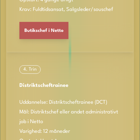
Krav: Fuldtidsansat, Salgsleder/souschef
Butikschef i Netto
4. Trin
Distriktscheftrainee
Uddannelse: Distriktscheftrainee (DCT)
Mål: Distriktschef eller andet administrativt
job i Netto
Varighed: 12 måneder