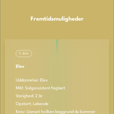
Fremtidsmuligheder
1. trin
Elev
Uddannelse: Elev
Mål: Salgassistent faglært
Varighed: 2 år
Opstart: Løbende
Krav: Uanset hvilken baggrund du kommer