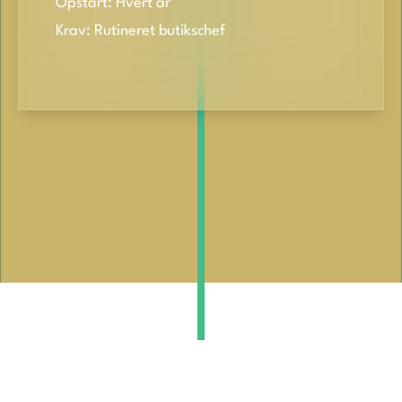
Opstart: Hvert år
Krav: Rutineret butikschef