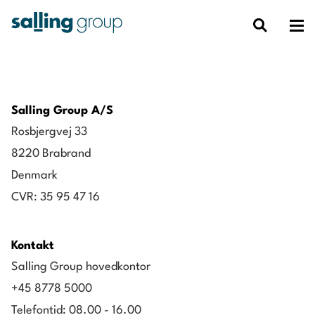
Salling Group A/S
Rosbjergvej 33
8220 Brabrand
Denmark
CVR: 35 95 47 16
Kontakt
Salling Group hovedkontor
+45 8778 5000
Telefontid: 08.00 - 16.00