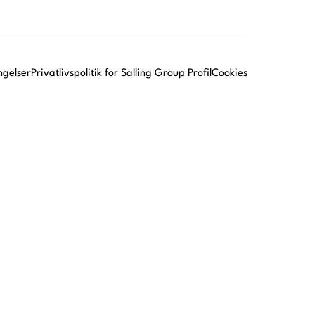
ngelser
Privatlivspolitik for Salling Group Profil
Cookies