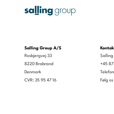
Salling Group A/S
Kontak
Rosbjergvej 33
Sallin
8220 Brabrand
+45 87
Denmark
Telefon
CVR: 35 95 47 16
Følg os