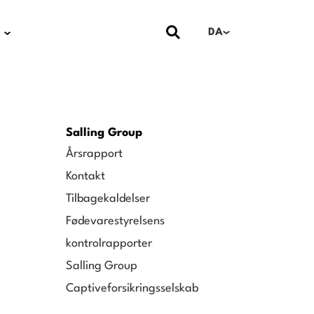
DA
Salling Group
Årsrapport
Kontakt
Tilbagekaldelser
Fødevarestyrelsens
kontrolrapporter
Salling Group
Captiveforsikringsselskab