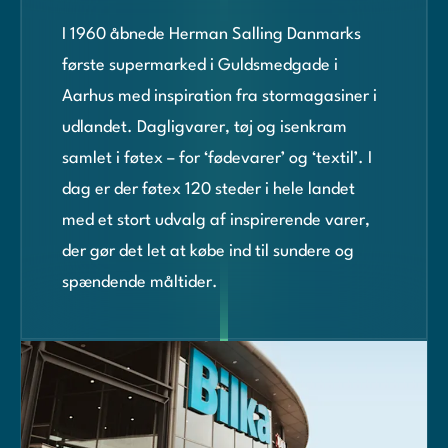
I 1960 åbnede Herman Salling Danmarks
første supermarked i Guldsmedgade i
Aarhus med inspiration fra stormagasiner i
udlandet. Dagligvarer, tøj og isenkram
samlet i føtex – for ‘fødevarer’ og ‘textil’. I
dag er der føtex 120 steder i hele landet
med et stort udvalg af inspirerende varer,
der gør det let at købe ind til sundere og
spændende måltider.