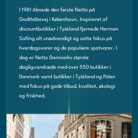
I 1981 åbnede den første Netto på
Godthåbsvej i København. Inspireret af
discountbutikker i Tyskland fjernede Herman
Salling alt unødvendigt og satte fokus på
hverdagsvarer og de populære spotvarer. I
dag er Netto Danmarks største
dagligvarekæde med over 550 butikker i
Danmark samt butikker i Tyskland og Polen
med fokus på gode tilbud, kvalitet, økologi
og friskhed.