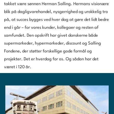
takket være sønnen Herman Salling. Hermans visionære
blik på dagligvarehandel, nysgerrighed og urokkelig tro
på, at succes bygges ved hver dag at gøre det lidt bedre
end i går – for vores kunder, kollegaer og resten af
samfundet. Den opskrift har givet danskerne både
supermarkeder, hypermarkeder, discount og Salling
Fondene, der støtter forskellige gode formål og
projekter. Det er hverdag for os. Og sådan har det
været i 120 år.