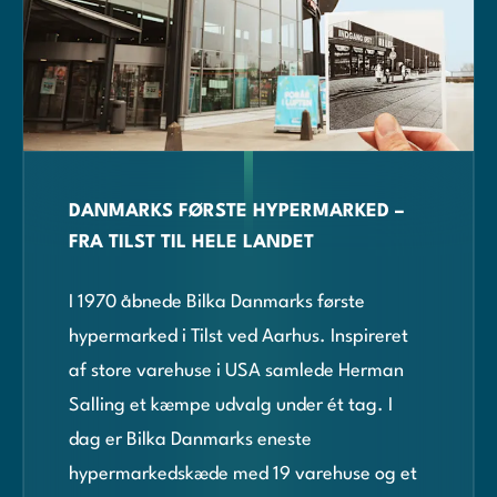
DANMARKS FØRSTE HYPERMARKED –
FRA TILST TIL HELE LANDET
I 1970 åbnede Bilka Danmarks første
hypermarked i Tilst ved Aarhus. Inspireret
af store varehuse i USA samlede Herman
Salling et kæmpe udvalg under ét tag. I
dag er Bilka Danmarks eneste
hypermarkedskæde med 19 varehuse og et