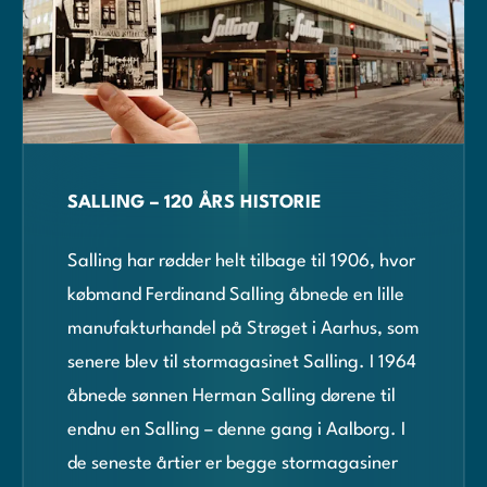
SALLING – 120 ÅRS HISTORIE
Salling har rødder helt tilbage til 1906, hvor
købmand Ferdinand Salling åbnede en lille
manufakturhandel på Strøget i Aarhus, som
senere blev til stormagasinet Salling. I 1964
åbnede sønnen Herman Salling dørene til
endnu en Salling – denne gang i Aalborg. I
de seneste årtier er begge stormagasiner