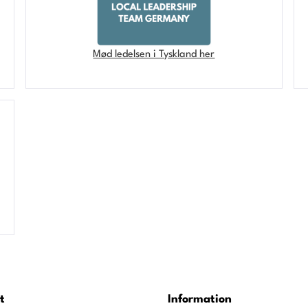
Mød ledelsen i Tyskland her
t
Information