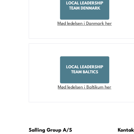
Mød ledelsen i Danmark her
Mød ledelsen i Baltikum her
Salling Group A/S
Kontak