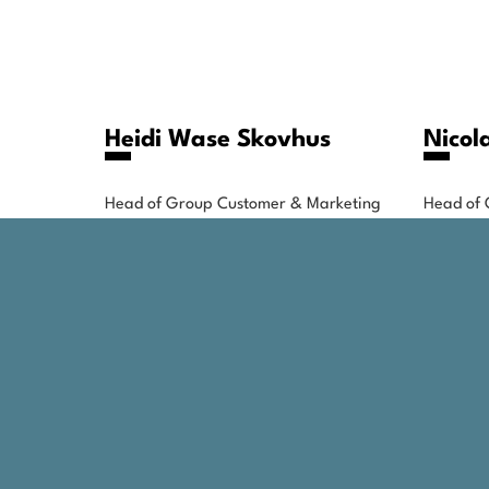
Heidi Wase Skovhus
Nicol
Head of Group Customer & Marketing
Head of 