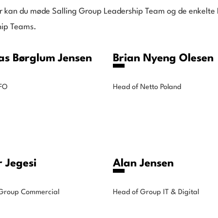
 kan du møde Salling Group Leadership Team og de enkelte 
hip Teams.
s Børglum Jensen
Brian Nyeng Olesen
FO
Head of Netto Poland
r Jegesi
Alan Jensen
 Group Commercial
Head of Group IT & Digital