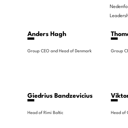
Nedenfor
Leaders
Anders Hagh
Thoma
Group CEO and Head of Denmark
Group C
Giedrius Bandzevicius
Vikto
Head of Rimi Baltic
Head of