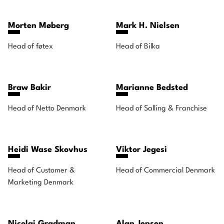
Morten Møberg
Mark H. Nielsen
Head of føtex
Head of Bilka
Braw Bakir
Marianne Bedsted
Head of Netto Denmark
Head of Salling & Franchise
Heidi Wase Skovhus
Viktor Jegesi
Head of Customer &
Head of Commercial Denmark
Marketing Denmark
Nicolai Gradman
Alan Jensen