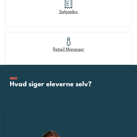
Salgselev
Retail Manager
Hvad siger eleverne selv?