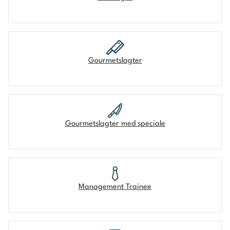
Gourmetslagter
Gourmetslagter med speciale
Management Trainee