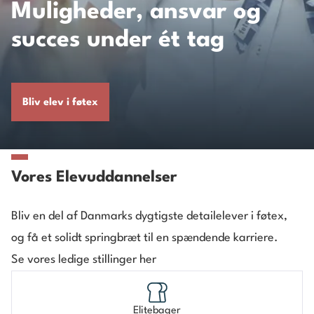
Mulig­heder, ansvar og
succes under ét tag
Bliv elev i føtex
Vores Elevuddannelser
Bliv en del af Danmarks dygtigste detailelever i føtex,
og få et solidt springbræt til en spændende karriere.
Se vores ledige stillinger her
Elitebager