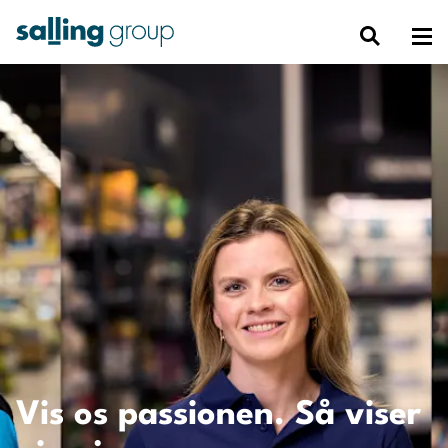
Vis os passionen. Så viser