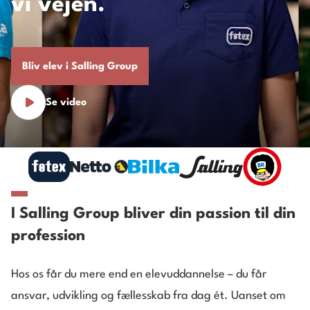
vi vejen.
Bliv elev i Salling Group
Se video
I Salling Group bliver din passion til din
profession
Hos os får du mere end en elevuddannelse – du får
ansvar, udvikling og fællesskab fra dag ét. Uanset om