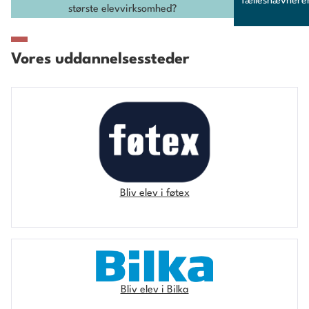
fællesnævneren 
største elevvirksomhed?
Vores uddannelsessteder
Bliv elev i føtex
Bliv elev i Bilka