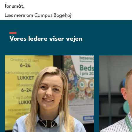
for småt.
dine drømme – og hvordan du opnår dem
Læs mere om Campus Bøgehøj
Vores ledere viser vejen